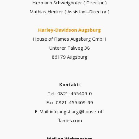
Hermann Schweighofer ( Director )
Mathias Henker ( Assistant-Director )
Harley-Davidson Augsburg
House of Flames Augsburg GmbH
Unterer Talweg 38
86179 Augsburg
Kontakt:
Tel.: 0821-455409-0
Fax: 0821-455409-99
E-Mail: info.augsburg@house-of-
flames.com
Mail an Webmaster